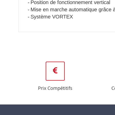
-
Position de fonctionnement vertical
-
Mise en marche automatique grâce à l
-
Système VORTEX
Prix Compétitifs
C