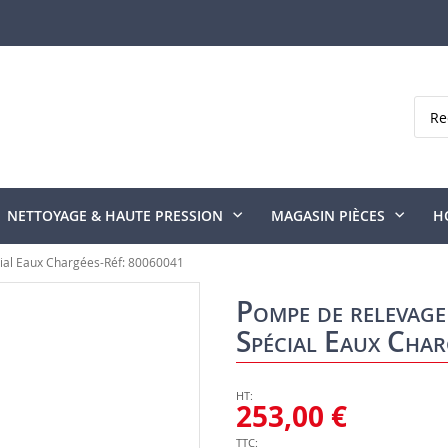
Rech
NETTOYAGE & HAUTE PRESSION
MAGASIN PIÈCES
H
ial Eaux Chargées-Réf: 80060041
Pompe de relevage
Spécial Eaux Cha
253,00 €