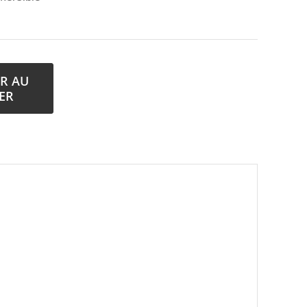
R AU
ER