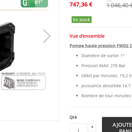
747,36 €
1 046,40 
En stock
Vue d’ensemble
Pompe haute pression FWD2 
Diamétre de sortie: 1"
Pression MAX: 276 Bar
Débit par minutes: 19.2 li
puissance absorbée:14.7
Nombre de tour minutes
Qté
AJOUTE
PANI