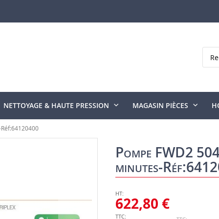
Rech
NETTOYAGE & HAUTE PRESSION
MAGASIN PIÈCES
H
-Réf:64120400
Pompe FWD2 5040
minutes-Réf:641
622,80 €