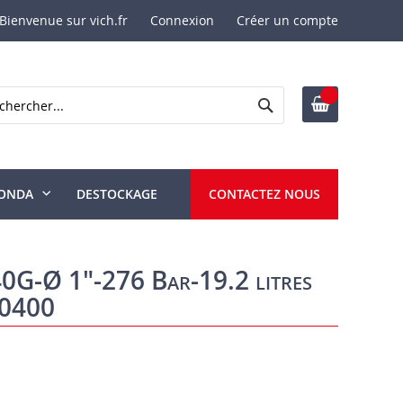
Bienvenue sur vich.fr
Connexion
Créer un compte
Rechercher
ercher
ONDA
DESTOCKAGE
CONTACTEZ NOUS
G-Ø 1"-276 Bar-19.2 litres
20400