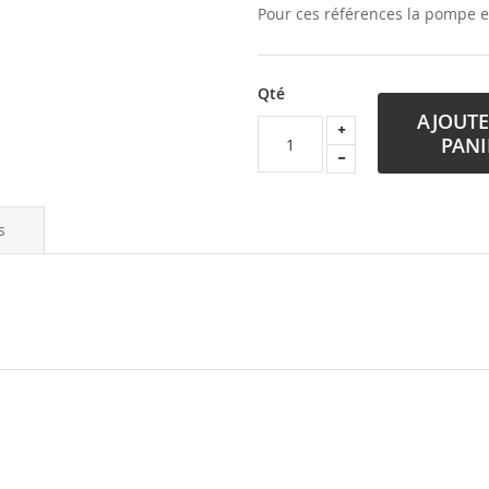
Pour ces références la pompe e
Qté
AJOUTE
PANI
s