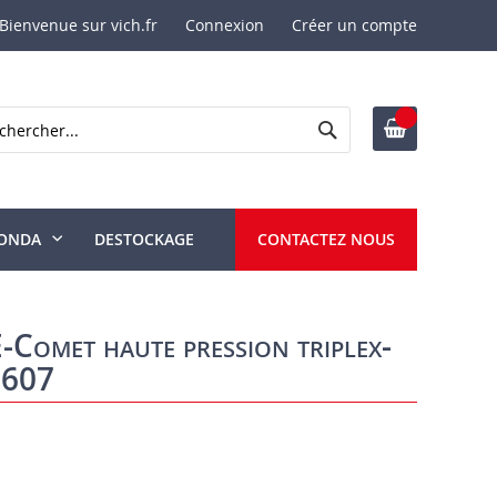
Bienvenue sur vich.fr
Connexion
Créer un compte
Rechercher
ercher
ONDA
DESTOCKAGE
CONTACTEZ NOUS
Comet haute pression triplex-
0607