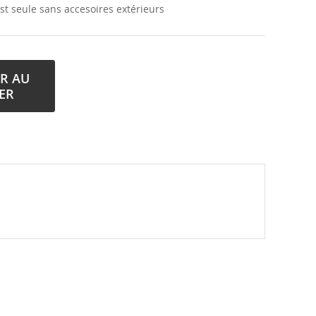
st seule sans accesoires extérieurs
R AU
ER