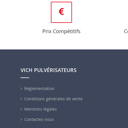
Prix Compétitifs
C
VICH PULVÉRISATEURS
Réglementation
Conditions générales de vente
Mentions légales
Contactez-nous