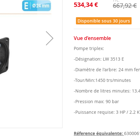
534,34 €
667,92 €
Disponible sous 30 jours
Vue d’ensemble
Pompe triplex:
-Désignation: LW 3513 E
-Diamètre de l'arbre: 24 mm fe
-Tour/Min:1450 trs/minutes
-Nombre de litres minutes: 13.4
-Pression max: 90 bar
-Puissance requise: 3 HP / 2.2 
Réference équivalente:
630006