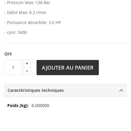
- Pression Max: 138 Bar
- Débit Max: 8.2 l/min
- Puissance absorbée: 3.0 HP
- rpm: 3400
Qté
AJOUTER AU PANIER
Caractéristiques techniques
Plus
6.000000
d’information