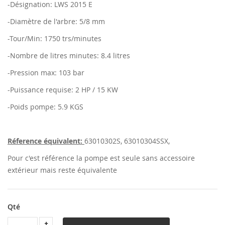
-Désignation: LWS 2015 E
-Diamètre de l'arbre: 5/8 mm
-Tour/Min: 1750 trs/minutes
-Nombre de litres minutes: 8.4 litres
-Pression max: 103 bar
-Puissance requise: 2 HP / 15 KW
-Poids pompe: 5.9 KGS
Réference équivalent:
63010302S, 63010304SSX,
Pour c'est référence la pompe est seule sans accessoire
extérieur mais reste équivalente
Qté