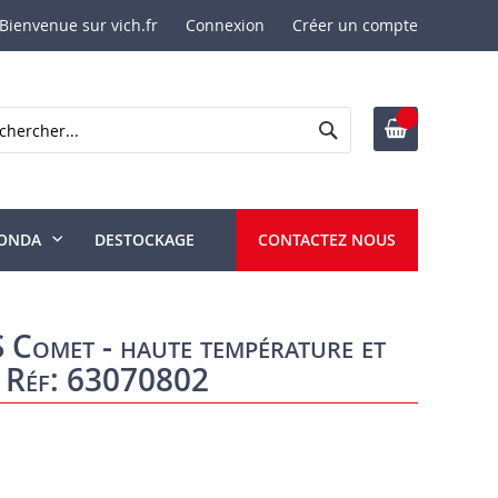
Bienvenue sur vich.fr
Connexion
Créer un compte
Rechercher
ercher
ONDA
DESTOCKAGE
CONTACTEZ NOUS
Comet - haute température et
e Réf: 63070802