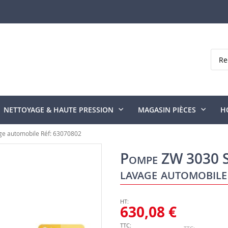
Rech
NETTOYAGE & HAUTE PRESSION
MAGASIN PIÈCES
H
ge automobile Réf: 63070802
Pompe ZW 3030 S 
lavage automobil
630,08 €