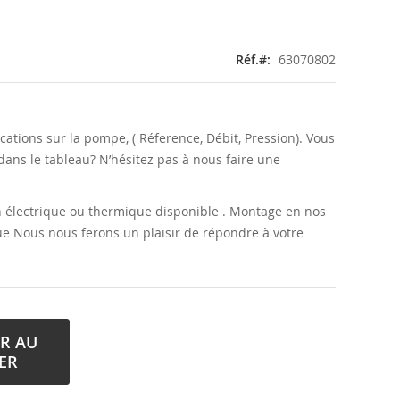
Réf.
63070802
cations sur la pompe, ( Réference, Débit, Pression). Vous
dans le tableau? N’hésitez pas à nous faire une
lectrique ou thermique disponible . Montage en nos
ue Nous nous ferons un plaisir de répondre à votre
R AU
ER