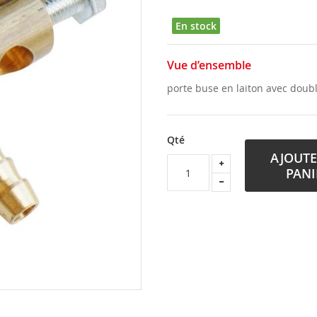
En stock
Vue d’ensemble
porte buse en laiton avec doub
Qté
AJOUTE
PANI