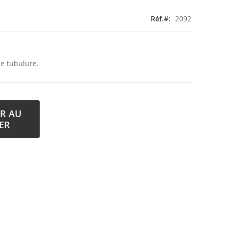
Réf.
2092
le tubulure.
R AU
ER