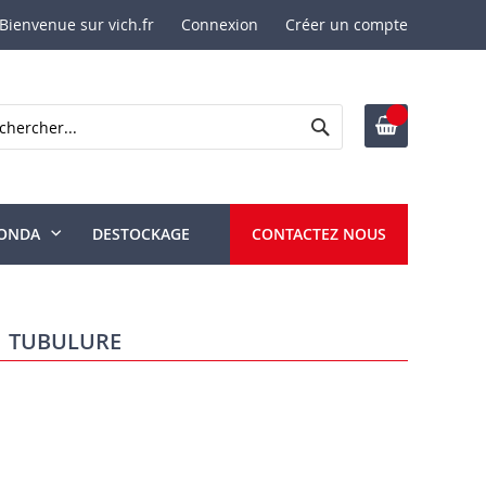
Bienvenue sur vich.fr
Connexion
Créer un compte
Rechercher
ercher
ONDA
DESTOCKAGE
CONTACTEZ NOUS
 tubulure