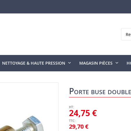
Rech
NETTOYAGE & HAUTE PRESSION
MAGASIN PIÈCES
H
Porte buse double
24,75 €
29,70 €