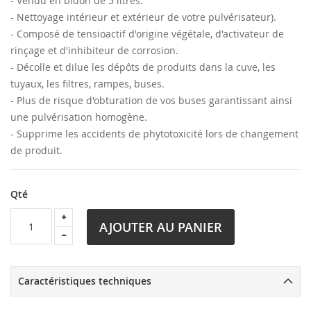
- Vendu en bidon de 5 litres.
- Nettoyage intérieur et extérieur de votre pulvérisateur).
- Composé de tensioactif d'origine végétale, d'activateur de
rinçage et d'inhibiteur de corrosion.
- Décolle et dilue les dépôts de produits dans la cuve, les
tuyaux, les filtres, rampes, buses.
- Plus de risque d'obturation de vos buses garantissant ainsi
une pulvérisation homogène.
- Supprime les accidents de phytotoxicité lors de changement
de produit.
Qté
AJOUTER AU PANIER
Caractéristiques techniques