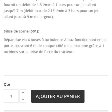
fournit un débit de 1.3 l/min à 1 bars pour un jet allant
jusqu’à 7 m (débit max de 2,16 l/min à 3 bars pour un jet
allant jusqu’à 9 m de largeur).
Silice de corne (501):
Répandue via 4 buses à turbulence Albuz fonctionnant en jet
porté, couvrant 6 m de chaque côté de la machine grâce à 1
turbines sur la prise de force du tracteur.
Qté
AJOUTER AU PANIER