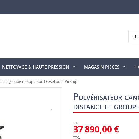
Rech
NETTOYAGE & HAUTE PRESSION
MAGASIN PIÈCES
H
nce et groupe motopompe Diesel pour Pick-up
Pulvérisateur can
distance et group
37 890,00 €