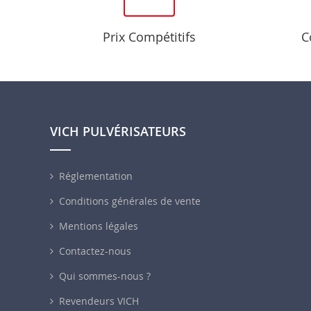
Prix Compétitifs
C
VICH PULVÉRISATEURS
Réglementation
Conditions générales de vente
Mentions légales
Contactez-nous
Qui sommes-nous ?
Revendeurs VICH