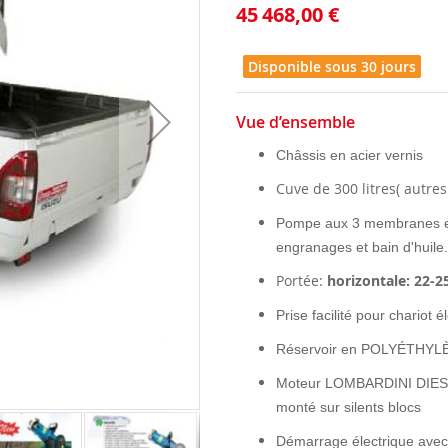
45 468,00 €
Disponible sous 30 jours
Vue d’ensemble
Châssis en acier vernis
Cuve de 300 litres( autre
Pompe aux 3 membranes en
engranages et bain d'huile.
Portée:
horizontale: 22-2
Prise facilité pour chariot
Réservoir en POLYÉTHYLÈN
Moteur
LOMBARDINI
DIE
monté sur silents blocs
Démarrage électrique avec 