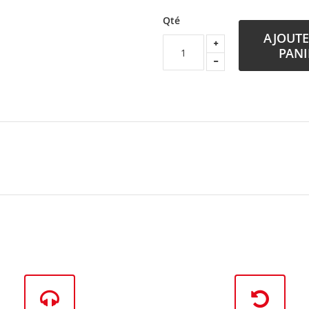
Qté
AJOUTE
PANI