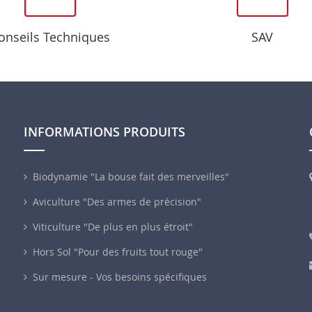
onseils Techniques
SAV
INFORMATIONS PRODUITS
Biodynamie "La bouse fait des merveilles"
Aviculture "Des armes de précision"
Viticulture "De plus en plus étroit"
Hors Sol "Pour des fruits tout rouge"
Sur mesure - Vos besoins spécifiques