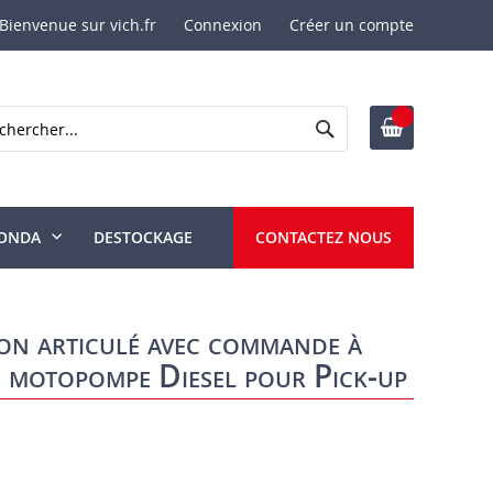
Bienvenue sur vich.fr
Connexion
Créer un compte
Rechercher
ercher
ONDA
DESTOCKAGE
CONTACTEZ NOUS
on articulé avec commande à
e motopompe Diesel pour Pick-up