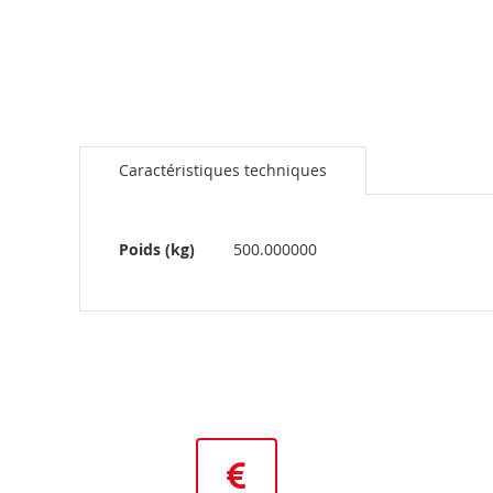
Caractéristiques techniques
Plus
Poids (kg)
500.000000
d’information