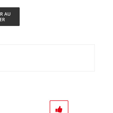
R AU
ER