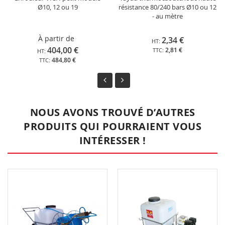
Ø10, 12 ou 19
résistance 80/240 bars Ø10 ou 12
- au mètre
À partir de
2,34 €
404,00 €
2,81 €
484,80 €
NOUS AVONS TROUVÉ D’AUTRES
PRODUITS QUI POURRAIENT VOUS
INTÉRESSER !