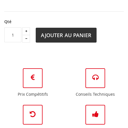
Qté
AJOUTER AU PANIER
Prix Compétitifs
Conseils Techniques