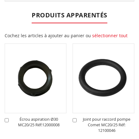
PRODUITS APPARENTÉS
Cochez les articles à ajouter au panier ou
sélectionner tout
Écrou aspiration Ø30
Joint pour raccord pompe
Ajouter
Ajouter
MC20/25 Réf:12000008
Comet MC20/25 Réf:
au
au
12100046
panier
panier