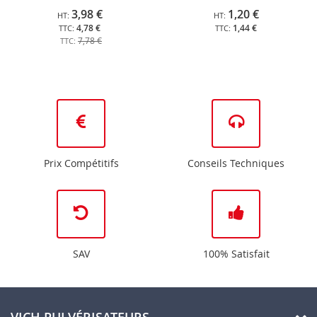
3,98 €
1,20 €
4,78 €
1,44 €
7,78 €
Prix Compétitifs
Conseils Techniques
SAV
100% Satisfait