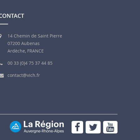
CONTACT
14 Chemin de Saint Pierre
07200 Aubenas
Ardèche, FRANCE
00 33 (0)4 75 37 44 85
contact@vich.fr