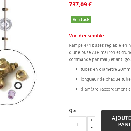
737,09 €
En stock
Vue d’ensemble
Rampe 4+4 buses réglable en ha
d'une buse ATR marron et d'une
commande par mail) et anti-gou
tubes en diamètre 20mm
longueur de chaque tub
diamètre raccordement al
Qté
AJOUTE
PANI