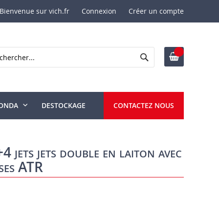
Bienvenue sur vich.fr
Connexion
Créer un compte
Rechercher
ercher
ONDA
DESTOCKAGE
CONTACTEZ NOUS
4 jets jets double en laiton avec
uses ATR