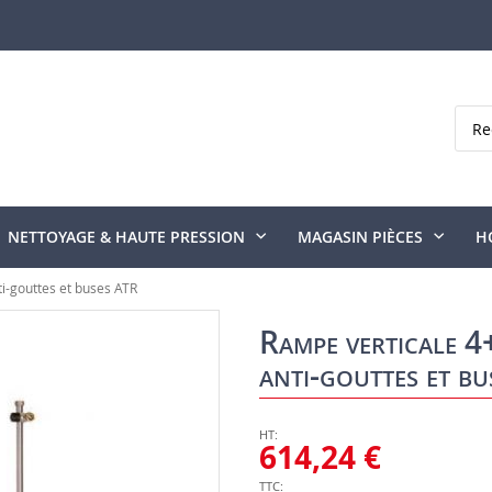
Rech
NETTOYAGE & HAUTE PRESSION
MAGASIN PIÈCES
H
ti-gouttes et buses ATR
Rampe verticale 4+
anti-gouttes et b
614,24 €