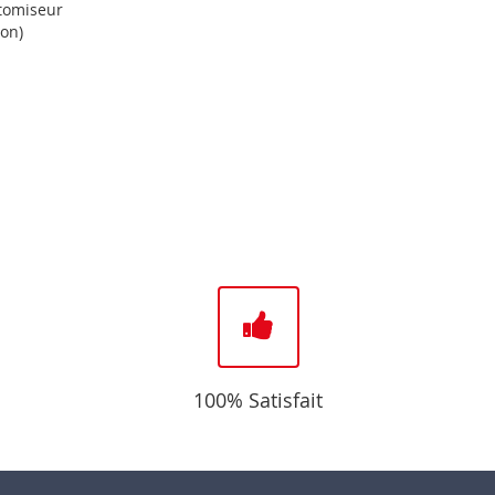
tomiseur
ton)
100% Satisfait