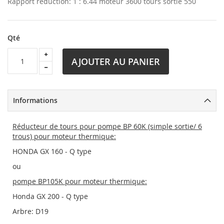
Rapport réduction: 1 : 6.44 moteur 3600 tours sortie 550
Qté
AJOUTER AU PANIER
Informations
Réducteur de tours pour pompe BP 60K (simple sortie/ 6
trous) pour moteur thermique:
HONDA GX 160 - Q type
ou
pompe BP105K pour moteur thermique:
Honda GX 200 - Q type
Arbre: D19