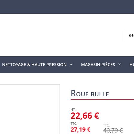
Rech
NETTOYAGE & HAUTE PRESSION
MAGASIN PIÈCES
H
Roue bulle
22,66 €
27,19 €
40,79 €