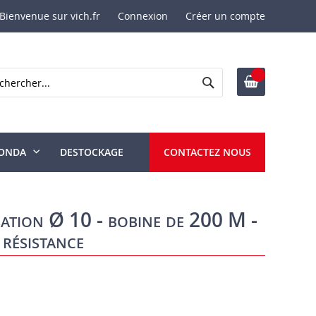
Bienvenue sur vich.fr
Connexion
Créer un compte
Rechercher
ercher
ONDA
DESTOCKAGE
CONTACTEZ NOUS
sation Ø 10 - bobine de 200 M -
résistance