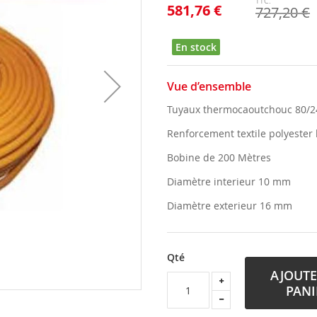
581,76 €
727,20 €
En stock
Vue d’ensemble
Tuyaux thermocaoutchouc 80/24
Renforcement textile polyester 
Bobine de 200 Mètres
Diamètre interieur 10 mm
Diamètre exterieur 16 mm
Qté
AJOUTE
PANI