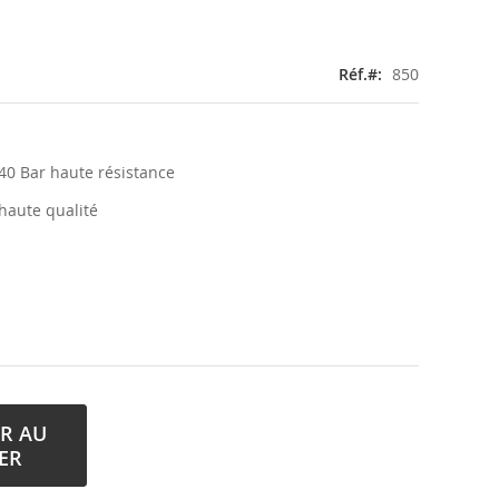
Réf.
850
0 Bar haute résistance
haute qualité
R AU
ER