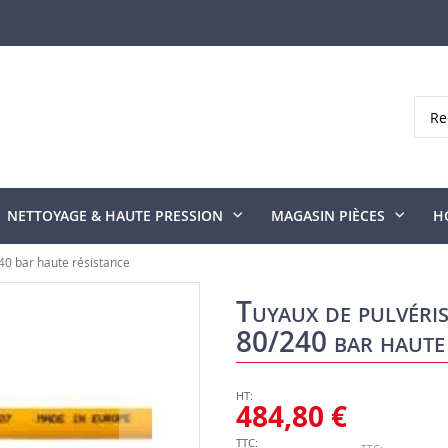
Rech
NETTOYAGE & HAUTE PRESSION
MAGASIN PIÈCES
H
40 bar haute résistance
Tuyaux de pulvéri
80/240 bar haute 
484,80 €