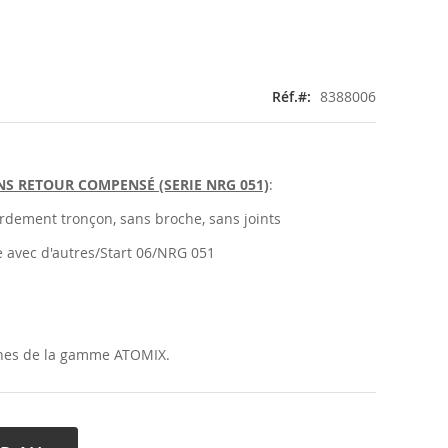
Réf.
8388006
S RETOUR COMPENSÉ (SERIE NRG 051)
:
ordement tronçon, sans broche, sans joints
e avec d'autres/Start 06/NRG 051
ines de la gamme ATOMIX.