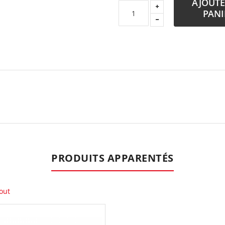
AJOUTE
PANI
PRODUITS APPARENTÉS
out