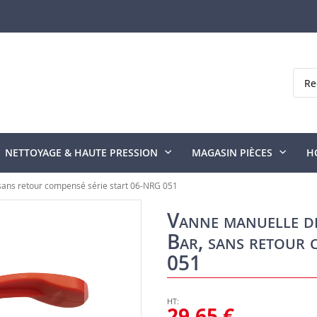
Rech
NETTOYAGE & HAUTE PRESSION
MAGASIN PIÈCES
H
sans retour compensé série start 06-NRG 051
Vanne manuelle d
Bar, sans retour 
051
29,65 €