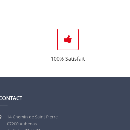
100% Satisfait
CONTACT
14 Chemin de Saint Pierre
07200 Aubenas