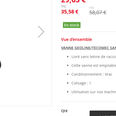
35,58 €
58,07 €
En stock
Vue d’ensemble
VANNE GEOLINE/TECOMEC SAN
Livré sans tetine de racc
Cette vanne est empilabl
Conditionnement : Vrac
Colisage : 1
Utilisation sur nos mach
Qté