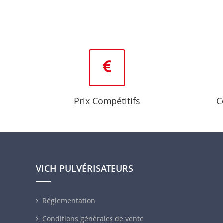
Prix Compétitifs
C
VICH PULVÉRISATEURS
Réglementation
Conditions générales de vente