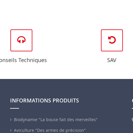
onseils Techniques
SAV
INFORMATIONS PRODUITS
Biodynamie "La bouse fait des merveilles"
Aviculture "Des armes de précision"