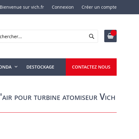
Bienvenue sur vich.fr
Connexion
Créer un compte
Rechercher
ercher
ONDA
DESTOCKAGE
CONTACTEZ NOUS
'air pour turbine atomiseur Vich