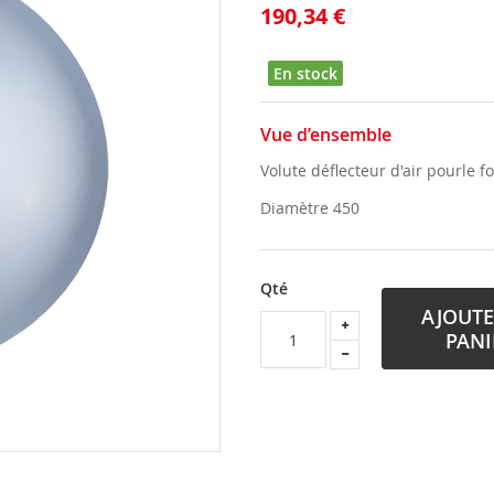
190,34 €
En stock
Vue d’ensemble
Volute déflecteur d'air pourle 
Diamètre 450
Qté
AJOUTE
PANI