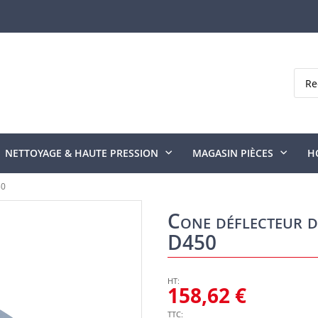
Rech
NETTOYAGE & HAUTE PRESSION
MAGASIN PIÈCES
H
50
Cone déflecteur d
D450
158,62 €