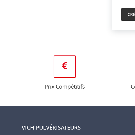
CR
Prix Compétitifs
C
VICH PULVÉRISATEURS