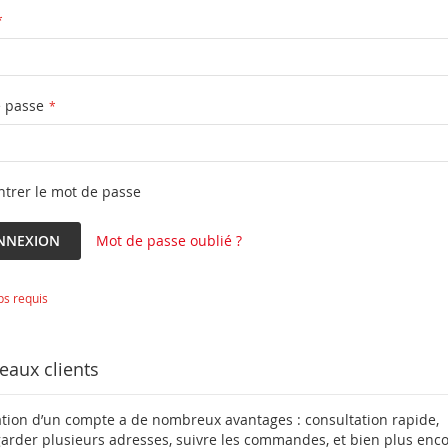
 passe
trer le mot de passe
NNEXION
Mot de passe oublié ?
aux clients
ation d’un compte a de nombreux avantages : consultation rapide,
arder plusieurs adresses, suivre les commandes, et bien plus enco