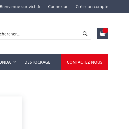
Bienvenue sur vich.fr
Connexion
Créer un compte
Rechercher
ercher
ONDA
DESTOCKAGE
CONTACTEZ NOUS