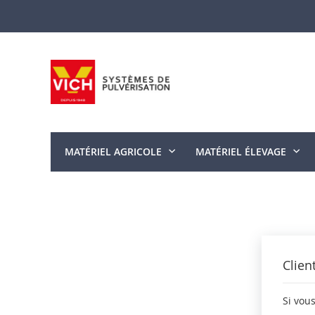
Allez
au
contenu
MATÉRIEL AGRICOLE
MATÉRIEL ÉLEVAGE
Clien
Si vou