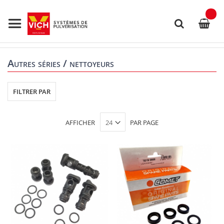
Allez
au
contenu
Rechercher
Autres séries / nettoyeurs
FILTRER PAR
AFFICHER
PAR PAGE