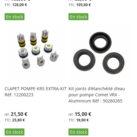
126,00 €
105,60 €
En stock
En stock
CLAPET POMPE KRS EXTRA-KIT
Kit joints d'étanchéité d'eau
Réf: 12200223
pour pompe Comet VRX -
Aluminium Réf : 50260265
21,50 €
15,00 €
25,80 €
18,00 €
En stock
En stock