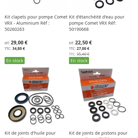
Kit clapets pour pompe Comet
Kit d'étanchéité d'eau pour
VRX - Aluminium Réf :
pompe Comet VRX Réf:
50260263
50190668
Prix
29,00 €
22,50 €
Spécial
34,80 €
27,00 €
35,40 €
En stock
En stock
Kit de joints d'huile pour
Kit de joints de pistons pour