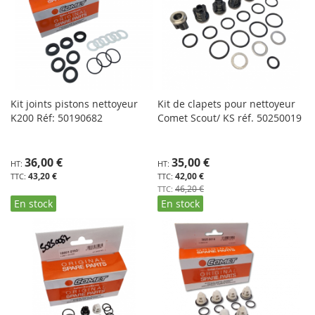
Kit joints pistons nettoyeur
Kit de clapets pour nettoyeur
K200 Réf: 50190682
Comet Scout/ KS réf. 50250019
Prix
36,00 €
35,00 €
Spécial
43,20 €
42,00 €
46,20 €
En stock
En stock