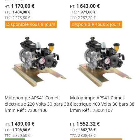
Prix
Prix
1 170,00 €
1 643,00 €
Spécial
Spécial
1 404,00 €
1 971,60 €
2 278,80 €
2 287,20 €
Disponible sous 8 jours
Disponible sous 8 jours
Motopompe APS41 Comet
Motopompe APS41 Comet
électrique 220 Volts 30 bars 38
électrique 400 Volts 30 bars 38
l/min Réf : 73001106
l/min Réf : 73001107
Prix
Prix
1 499,00 €
1 552,32 €
Spécial
Spécial
1 798,80 €
1 862,78 €
2 379,60 €
2 328,48 €