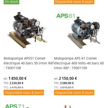
En stock
Disponible sous 8 jours
Motopompe APS51 Comet
Motopompe APS 61 Comet
électrique 40 bars 50 l/min Réf
électrique 400 Volts-40 bars 60
: 73001108
l/min Réf : 73001109
Prix
Prix
1 850,00 €
2 150,00 €
Spécial
Spécial
2 220,00 €
2 580,00 €
2 476,80 €
2 878,80 €
Disponible sous 8 jours
Disponible sous 8 jours