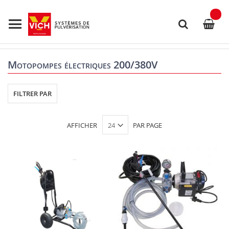
Allez
au
contenu
Rechercher
Motopompes électriques 200/380V
FILTRER PAR
AFFICHER
PAR PAGE