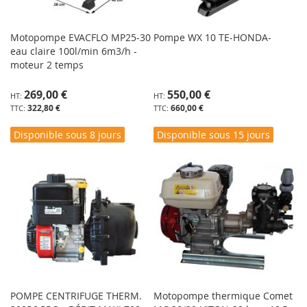
Motopompe EVACFLO MP25-30
Pompe WX 10 TE-HONDA-
eau claire 100l/min 6m3/h -
moteur 2 temps
269,00 €
550,00 €
322,80 €
660,00 €
Disponible sous 8 jours
Disponible sous 15 jours
POMPE CENTRIFUGE THERM.
Motopompe thermique Comet