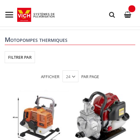
Allez
au
contenu
Rechercher
Motopompes thermiques
FILTRER PAR
AFFICHER
PAR PAGE